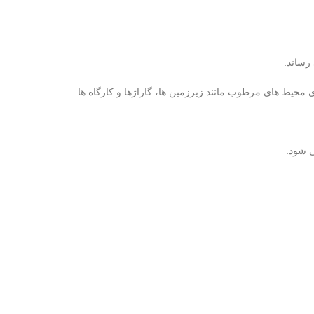
 محیط های مرطوب مانند زیرزمین ها، گاراژها و کارگاه ها.
ی شود.