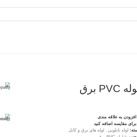
ه PVC برق
افزودن به علاقه مندی
برای مقایسه اضافه کنید
ته:
لوله تابلويي
,
لوله هاي برق و كابل
چسب:
لوله PVC برق