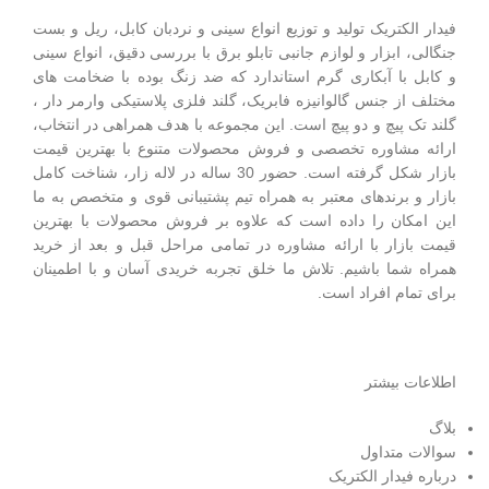
فیدار الکتریک توليد و توزیع انواع سینی و نردبان کابل، ریل و بست
جنگالی، ابزار و لوازم جانبی تابلو برق با بررسی دقیق، انواع سینی
و کابل با آبکاری گرم استاندارد که ضد زنگ بوده با ضخامت های
مختلف از جنس گالوانیزه فابریک، گلند فلزی پلاستيکی وارمر دار ،
گلند تک پيچ و دو پيچ است.
این مجموعه با هدف همراهی در انتخاب،
ارائه مشاوره تخصصی و فروش محصولات متنوع با بهترین قیمت
بازار شکل گرفته است. حضور 30 ساله در لاله زار، شناخت کامل
بازار و برندهای معتبر به همراه تیم پشتیبانی قوی و متخصص به ما
این امکان را داده است که علاوه بر فروش محصولات با بهترین
قیمت بازار با ارائه مشاوره در تمامی مراحل قبل و بعد از خرید
همراه شما باشیم. تلاش ما خلق تجربه خریدی آسان و با اطمینان
برای تمام افراد است.
اطلاعات بیشتر
بلاگ
سوالات متداول
درباره فیدار الکتریک