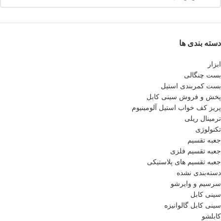
دسته بندی ها
ابزار
بست چنگالی
بست کمربندی استیل
پخش و فروش سینی کابل
پريز كف خواب استيل آلومينيوم
ترمینال ریلی
تکنولوژی
جعبه تقسیم
جعبه تقسیم فلزی
جعبه تقسیم های پلاستیکی
دسته‌بندی نشده
سرسیم و وایرشو
سینی کابل
سینی کابل گالوانیزه
کابلشو