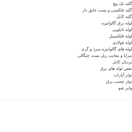
گلند تک پیچ
گلند فلكسی و بست عایق دار
گلند کابل
لوله برق گالوانیزه
لوله تابلویی
لوله فلکسیبل
لوله فولادی
لوله های گالوانیزه سرد و گرم
مزایا و معایب ریل بست چنگالی
نردبان کابل
نقص لوله های برق
نوار آپارات
نوار چسب برق
وایر شو