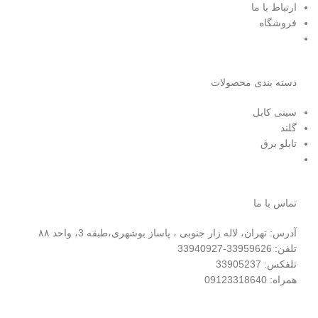
ارتباط با ما
فروشگاه
دسته بندی محصولات
سینی کابل
گلند
تابلو برق
تماس با ما
آدرس: تهران، لاله زار جنوبی ، پاساز بوشهری،طبقه 3، واحد ۸۸
تلفن: 33959626-33940927
تلفکس: 33905237
همراه: 09123318640