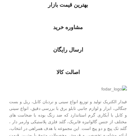
بهترین قیمت بازار
مشاوره خرید
ارسال رایگان
اصالت کالا
فیدار الکتریک توليد و توزیع انواع سینی و نردبان کابل، ریل و بست
جنگالی، ابزار و لوازم جانبی تابلو برق با بررسی دقیق، انواع سینی
و کابل با آبکاری گرم استاندارد که ضد زنگ بوده با ضخامت های
مختلف از جنس گالوانیزه فابریک، گلند فلزی پلاستيکی وارمر دار ،
گلند تک پيچ و دو پيچ است.
این مجموعه با هدف همراهی در انتخاب،
ارائه مشاوره تخصصی و فروش محصولات متنوع با بهترین قیمت