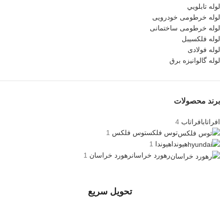
لوله تابلويي
لوله خرطومی خودرویی
لوله خرطومی ساختمانی
لوله فلکسیبل
لوله فولادی
لوله گالوانیزه برق
برند محصولات
افراتاب
افراتاب
4
توس فلکس
توس فلکس
1
هیوندا
هیوندا
1
رهورد خراسان
رهورد خراسان
1
تحویل سریع