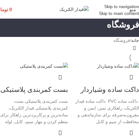
Skip to navigation
منو
0
توما
Skip to main content
فروشگاه
خانه
فروشگاه
داکت ساده وشیاردار
بست کمربندی پلاستیکی
داکت ساده PVC داکت ساده فیدار
بست کمربندی پلاستیکی بست
الکتریک، راهکاری تمیز، ایمن و
کمربندی پلاستیکی فیدار الکتریک،
مقرون‌به‌صرفه برای سازماندهی و
ساده‌ترین و پرکاربردترین راهکار برای
محافظت از سیم و کابل
منظم کردن و مهار سیم، کابل، لوله