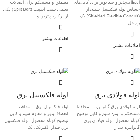
انعطاف‌پذیر و ضد نویز برای کابل‌های
مطمئن و مستحکم برای اتصالات
حساس لوله فلکسیبل شیلددار
سیمی بست اسپیت (Split Bolt) یکی
(Shielded Flexible Conduit) یک
از پرکاربردترین و
راه‌حل
اطلاعات بیشتر
اطلاعات بیشتر
لوله فولادی برق
لوله فلکسیبل برق
لوله فولادی برق گالوانیزه – محافظ
لوله فلکسیبل برق – محافظ
مستحکم و ایمن سیم و کابل توضیح
انعطاف‌پذیر و مقاوم سیم و کابل
کوتاه محصول: لوله فولادی برق
توضیح کوتاه محصول: لوله فلکسیبل
گالوانیزه فیدار
برق فیدار الکتریک، یک