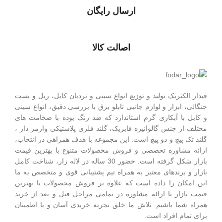
ارسال رایگان
اصالت کالا
فیدار الکتریک توليد و توزیع انواع سینی و نردبان کابل، ریل و بست
جنگالی، ابزار و لوازم جانبی تابلو برق با بررسی دقیق، انواع سینی
و کابل با آبکاری گرم استاندارد که ضد زنگ بوده با ضخامت های
مختلف از جنس گالوانیزه فابریک، گلند فلزی پلاستيکی وارمر دار ،
گلند تک پيچ و دو پيچ است.
این مجموعه با هدف همراهی در انتخاب،
ارائه مشاوره تخصصی و فروش محصولات متنوع با بهترین قیمت
بازار شکل گرفته است. حضور 30 ساله در لاله زار، شناخت کامل
بازار و برندهای معتبر به همراه تیم پشتیبانی قوی و متخصص به ما
این امکان را داده است که علاوه بر فروش محصولات با بهترین
قیمت بازار با ارائه مشاوره در تمامی مراحل قبل و بعد از خرید
همراه شما باشیم. تلاش ما خلق تجربه خریدی آسان و با اطمینان
برای تمام افراد است.