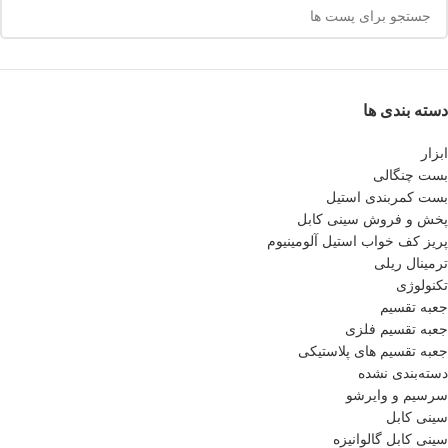
دسته بندی ها
ابزار
بست چنگالی
بست کمربندی استیل
پخش و فروش سینی کابل
پريز كف خواب استيل آلومينيوم
ترمینال ریلی
تکنولوژی
جعبه تقسیم
جعبه تقسیم فلزی
جعبه تقسیم های پلاستیکی
دسته‌بندی نشده
سرسیم و وایرشو
سینی کابل
سینی کابل گالوانیزه