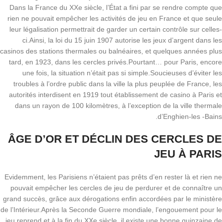
Dans la France du XXe siècle, l’État a fini par se rendre compte que
rien ne pouvait empêcher les activités de jeu en France et que seule
leur légalisation permettrait de garder un certain contrôle sur celles-
ci.Ainsi, la loi du 15 juin 1907 autorise les jeux d’argent dans les
casinos des stations thermales ou balnéaires, et quelques années plus
tard, en 1923, dans les cercles privés.Pourtant… pour Paris, encore
une fois, la situation n’était pas si simple.Soucieuses d’éviter les
troubles à l’ordre public dans la ville la plus peuplée de France, les
autorités interdisent en 1919 tout établissement de casino à Paris et
dans un rayon de 100 kilomètres, à l’exception de la ville thermale
d’Enghien-les -Bains.
ÂGE D’OR ET DÉCLIN DES CERCLES DE
JEU À PARIS
Evidemment, les Parisiens n’étaient pas prêts d’en rester là et rien ne
pouvait empêcher les cercles de jeu de perdurer et de connaître un
grand succès, grâce aux dérogations enfin accordées par le ministère
de l’Intérieur.Après la Seconde Guerre mondiale, l’engouement pour le
jeu reprend et à la fin du XXe siècle, il existe une bonne quinzaine de