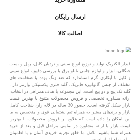
مشاوره خرید
ارسال رایگان
اصالت کالا
فیدار الکتریک توليد و توزیع انواع سینی و نردبان کابل، ریل و بست
جنگالی، ابزار و لوازم جانبی تابلو برق با بررسی دقیق، انواع سینی
و کابل با آبکاری گرم استاندارد که ضد زنگ بوده با ضخامت های
مختلف از جنس گالوانیزه فابریک، گلند فلزی پلاستيکی وارمر دار ،
گلند تک پيچ و دو پيچ است.
این مجموعه با هدف همراهی در انتخاب،
ارائه مشاوره تخصصی و فروش محصولات متنوع با بهترین قیمت
بازار شکل گرفته است. حضور 30 ساله در لاله زار، شناخت کامل
بازار و برندهای معتبر به همراه تیم پشتیبانی قوی و متخصص به ما
این امکان را داده است که علاوه بر فروش محصولات با بهترین
قیمت بازار با ارائه مشاوره در تمامی مراحل قبل و بعد از خرید
همراه شما باشیم. تلاش ما خلق تجربه خریدی آسان و با اطمینان
برای تمام افراد است.