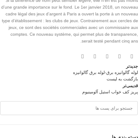
Si la différence de nom peut sembler légère, elle n’en est pas moins
d’une grande importance sur le fond. Le 1er janvier 2018, un nouveau
cadre légal des jeux d’argent à Paris a ouvert la porte à un nouveau
type d’établissement : les clubs de jeux. Contrairement aux cercles de
jeux, ce sont des sociétés commerciales avec un commissaire aux
comptes. Ce nouveau système, qui permet plus de transparence,
serait testé pendant cinq ans.
جدیدتر
لوله گالوانیزه برق-لوله برق گالوانیزه
بازگشت به لیست
قدیمی‌تر
پريز كف خواب استيل آلومينيوم
دسته بندی ها