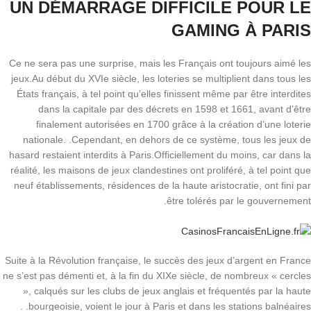
UN DÉMARRAGE DIFFICILE POUR LE
GAMING À PARIS
Ce ne sera pas une surprise, mais les Français ont toujours aimé les
jeux.Au début du XVIe siècle, les loteries se multiplient dans tous les
États français, à tel point qu’elles finissent même par être interdites
dans la capitale par des décrets en 1598 et 1661, avant d’être
finalement autorisées en 1700 grâce à la création d’une loterie
nationale. .Cependant, en dehors de ce système, tous les jeux de
hasard restaient interdits à Paris.Officiellement du moins, car dans la
réalité, les maisons de jeux clandestines ont proliféré, à tel point que
neuf établissements, résidences de la haute aristocratie, ont fini par
être tolérés par le gouvernement.
Suite à la Révolution française, le succès des jeux d’argent en France
ne s’est pas démenti et, à la fin du XIXe siècle, de nombreux « cercles
», calqués sur les clubs de jeux anglais et fréquentés par la haute
bourgeoisie, voient le jour à Paris et dans les stations balnéaires. .