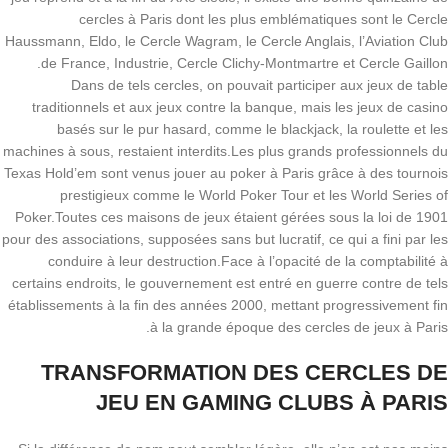
cercles à Paris dont les plus emblématiques sont le Cercle
Haussmann, Eldo, le Cercle Wagram, le Cercle Anglais, l’Aviation Club
de France, Industrie, Cercle Clichy-Montmartre et Cercle Gaillon.
Dans de tels cercles, on pouvait participer aux jeux de table
traditionnels et aux jeux contre la banque, mais les jeux de casino
basés sur le pur hasard, comme le blackjack, la roulette et les
machines à sous, restaient interdits.Les plus grands professionnels du
Texas Hold’em sont venus jouer au poker à Paris grâce à des tournois
prestigieux comme le World Poker Tour et les World Series of
Poker.Toutes ces maisons de jeux étaient gérées sous la loi de 1901
pour des associations, supposées sans but lucratif, ce qui a fini par les
conduire à leur destruction.Face à l’opacité de la comptabilité à
certains endroits, le gouvernement est entré en guerre contre de tels
établissements à la fin des années 2000, mettant progressivement fin
à la grande époque des cercles de jeux à Paris.
TRANSFORMATION DES CERCLES DE
JEU EN GAMING CLUBS À PARIS