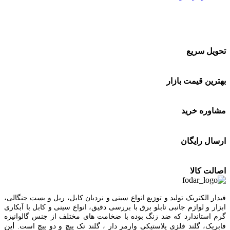
تحویل سریع
بهترین قیمت بازار
مشاوره خرید
ارسال رایگان
اصالت کالا
فیدار الکتریک توليد و توزیع انواع سینی و نردبان کابل، ریل و بست جنگالی،
ابزار و لوازم جانبی تابلو برق با بررسی دقیق، انواع سینی و کابل با آبکاری
گرم استاندارد که ضد زنگ بوده با ضخامت های مختلف از جنس گالوانیزه
این
فابریک، گلند فلزی پلاستيکی وارمر دار ، گلند تک پيچ و دو پيچ است.