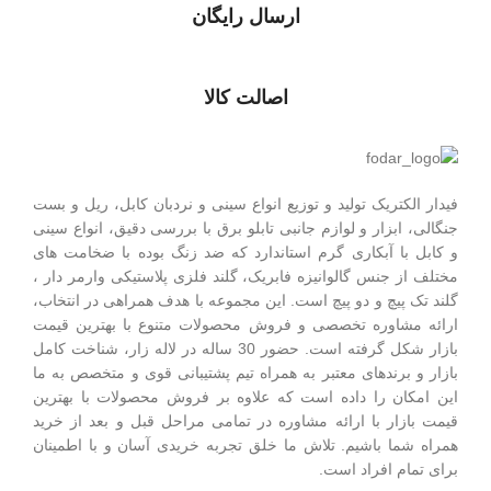
ارسال رایگان
اصالت کالا
فیدار الکتریک توليد و توزیع انواع سینی و نردبان کابل، ریل و بست
جنگالی، ابزار و لوازم جانبی تابلو برق با بررسی دقیق، انواع سینی
و کابل با آبکاری گرم استاندارد که ضد زنگ بوده با ضخامت های
مختلف از جنس گالوانیزه فابریک، گلند فلزی پلاستيکی وارمر دار ،
گلند تک پيچ و دو پيچ است.
این مجموعه با هدف همراهی در انتخاب،
ارائه مشاوره تخصصی و فروش محصولات متنوع با بهترین قیمت
بازار شکل گرفته است. حضور 30 ساله در لاله زار، شناخت کامل
بازار و برندهای معتبر به همراه تیم پشتیبانی قوی و متخصص به ما
این امکان را داده است که علاوه بر فروش محصولات با بهترین
قیمت بازار با ارائه مشاوره در تمامی مراحل قبل و بعد از خرید
همراه شما باشیم. تلاش ما خلق تجربه خریدی آسان و با اطمینان
برای تمام افراد است.