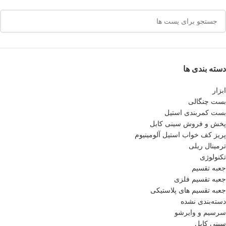
دسته بندی ها
ابزار
بست چنگالی
بست کمربندی استیل
پخش و فروش سینی کابل
پريز كف خواب استيل آلومينيوم
ترمینال ریلی
تکنولوژی
جعبه تقسیم
جعبه تقسیم فلزی
جعبه تقسیم های پلاستیکی
دسته‌بندی نشده
سرسیم و وایرشو
سینی کابل