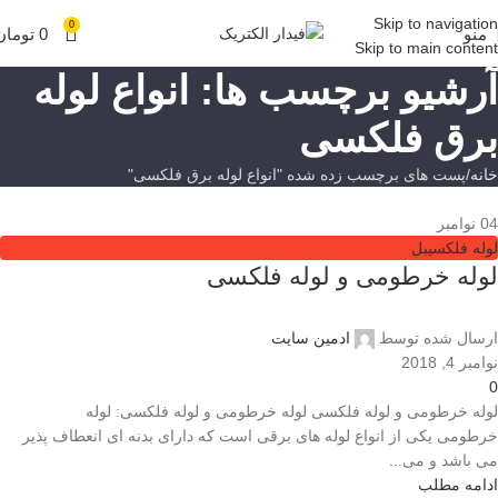
Skip to navigation
0
منو
0
تومان
Skip to main content
آرشیو برچسب ها: انواع لوله
برق فلکسی
خانه
پست های برچسب زده شده "انواع لوله برق فلکسی"
04
نوامبر
لوله فلکسیبل
لوله خرطومی و لوله فلکسی
ارسال شده توسط
ادمین سایت
نوامبر 4, 2018
0
لوله خرطومی و لوله فلکسی لوله خرطومی و لوله فلکسی: لوله
خرطومی یکی از انواع لوله های برقی است که دارای بدنه ای انعطاف پذیر
می باشد و می...
ادامه مطلب