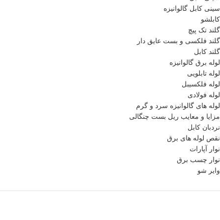
سینی کابل گالوانیزه
کابلشو
گلند تک پیچ
گلند فلكسی و بست عایق دار
گلند کابل
لوله برق گالوانیزه
لوله تابلویی
لوله فلکسیبل
لوله فولادی
لوله های گالوانیزه سرد و گرم
مزایا و معایب ریل بست چنگالی
نردبان کابل
نقص لوله های برق
نوار آپارات
نوار چسب برق
وایر شو