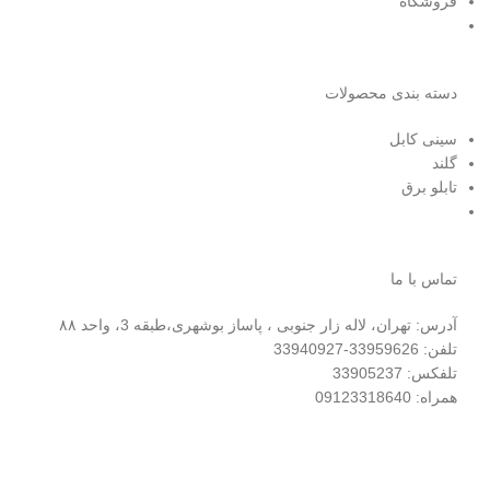
فروشگاه
دسته بندی محصولات
سینی کابل
گلند
تابلو برق
تماس با ما
آدرس: تهران، لاله زار جنوبی ، پاساز بوشهری،طبقه 3، واحد ۸۸
تلفن: 33959626-33940927
تلفکس: 33905237
همراه: 09123318640