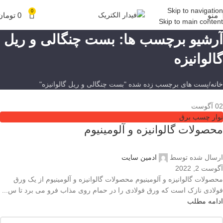
Skip to navigation
0
منو
0
تومان
Skip to main content
آرشیو برچسب ها: بست چنگالی و ریل
گالوانیزه
خانه
پست های برچسب زده شده "بست چنگالی و ریل گالوانیزه"
02
آگوست
نوار چسب برق
محصولات گالوانیزه و آلومینیوم
ارسال شده توسط
ادمین سایت
آگوست 2, 2022
محصولات گالوانیزه و آلومینیوم محصولات گالوانیزه و آلومینیوم از یک ورق
فولادی نازک است که ورق فولادی را در حمام روی مذاب فرو می برد تا س...
ادامه مطلب