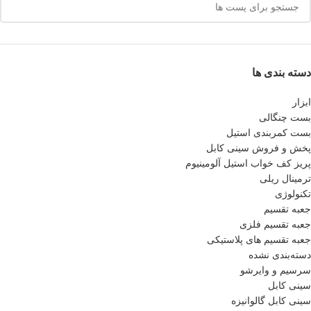
دسته بندی ها
ابزار
بست چنگالی
بست کمربندی استیل
پخش و فروش سینی کابل
پريز كف خواب استيل آلومينيوم
ترمینال ریلی
تکنولوژی
جعبه تقسیم
جعبه تقسیم فلزی
جعبه تقسیم های پلاستیکی
دسته‌بندی نشده
سرسیم و وایرشو
سینی کابل
سینی کابل گالوانیزه