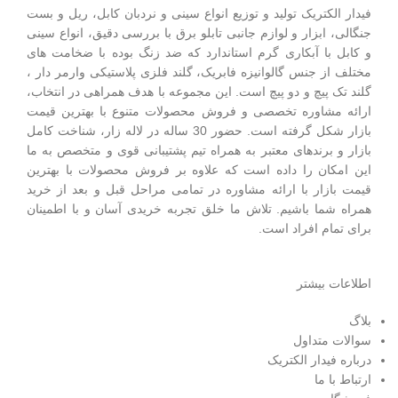
فیدار الکتریک توليد و توزیع انواع سینی و نردبان کابل، ریل و بست
جنگالی، ابزار و لوازم جانبی تابلو برق با بررسی دقیق، انواع سینی
و کابل با آبکاری گرم استاندارد که ضد زنگ بوده با ضخامت های
مختلف از جنس گالوانیزه فابریک، گلند فلزی پلاستيکی وارمر دار ،
گلند تک پيچ و دو پيچ است.
این مجموعه با هدف همراهی در انتخاب،
ارائه مشاوره تخصصی و فروش محصولات متنوع با بهترین قیمت
بازار شکل گرفته است. حضور 30 ساله در لاله زار، شناخت کامل
بازار و برندهای معتبر به همراه تیم پشتیبانی قوی و متخصص به ما
این امکان را داده است که علاوه بر فروش محصولات با بهترین
قیمت بازار با ارائه مشاوره در تمامی مراحل قبل و بعد از خرید
همراه شما باشیم. تلاش ما خلق تجربه خریدی آسان و با اطمینان
برای تمام افراد است.
اطلاعات بیشتر
بلاگ
سوالات متداول
درباره فیدار الکتریک
ارتباط با ما