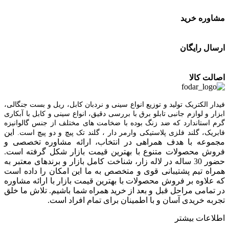
مشاوره خرید
ارسال رایگان
اصالت کالا
فیدار الکتریک توليد و توزیع انواع سینی و نردبان کابل، ریل و بست جنگالی،
ابزار و لوازم جانبی تابلو برق با بررسی دقیق، انواع سینی و کابل با آبکاری
گرم استاندارد که ضد زنگ بوده با ضخامت های مختلف از جنس گالوانیزه
این
فابریک، گلند فلزی پلاستيکی وارمر دار ، گلند تک پيچ و دو پيچ است.
مجموعه با هدف همراهی در انتخاب، ارائه مشاوره تخصصی و
فروش محصولات متنوع با بهترین قیمت بازار شکل گرفته است.
حضور 30 ساله در لاله زار، شناخت کامل بازار و برندهای معتبر به
همراه تیم پشتیبانی قوی و متخصص به ما این امکان را داده است
که علاوه بر فروش محصولات با بهترین قیمت بازار با ارائه مشاوره
در تمامی مراحل قبل و بعد از خرید همراه شما باشیم. تلاش ما خلق
تجربه خریدی آسان و با اطمینان برای تمام افراد است.
اطلاعات بیشتر