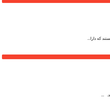
د که دارا...
 ...