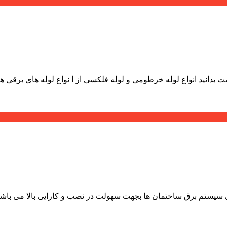
انید انواع لوله خرطومی و لوله فلکسی از ا نواع لوله های برقی هستن
 سیستم برق ساختمان ها بجهت سهولت در نصب و کارایی بالا می باشد.