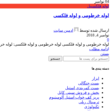
04
نوامبر
لوله فلکسیبل
لوله خرطومی و لوله فلکسی
ارسال شده توسط
ادمین سایت
نوامبر 4, 2018
0
لوله خرطومی و لوله فلکسی لوله خرطومی و لوله فلکسی: لوله خرطوم
ادامه مطلب
بستن
جستجو
دسته بندی ها
ابزار
بست چنگالی
بست کمربندی استیل
پخش و فروش سینی کابل
پريز كف خواب استيل آلومينيوم
ترمینال ریلی
تکنولوژی