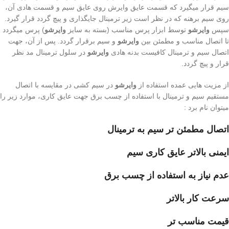
سیم قرار میگیرد که قسمت عایق وایرش روی عایق سیم و قسمت هادی آن،
روی سیم برهنه که در نظر است زیر ترمینال جایگذاری و پیچ گردد قرار گیرد.
سپس
وایرشو
توسط ابزار پرس مناسب (بسته به سایز
وایرشو
) پرس میگردد
تا اتصال مناسب و مطمئن بین
وایرشو
و سیم برقرار گردد. پس از آن، جهت
اتصال سیم و ترمینال کافیست بدنه هادی
وایرشو
در سلول ترمینال مد نظر
قرار و پیچ گردد.
از مزیت هایی عمده استفاده از
وایرشو
در سیم کشی در مقایسه با اتصال
مستقیم سیم و ترمینال با استفاده از چسب برق جهت عایق کاری، موارد زیر را
میتوان نام برد :
اتصال مطمئن تر سیم به ترمینال
ایمنی بالاتر عایق کاری سیم
عدم نیاز به استفاده از چسب برق
سرعت کار بالاتر
قیمت مناسب تر