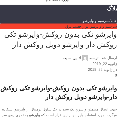
بلاگ
خانه
سرسیم و وایرشو
سرسیم و وایرشو
,
نوار چسب برق
وایرشو تکی بدون روکش-وایرشو تکی
روکش دار-وایرشو دوبل روکش دار
ارسال شده توسط
ادمین سایت
ژانویه 22, 2019
در ژانویه 22, 2019
0
وایرشو تکی بدون روکش-وایرشو تکی روکش
دار-وایرشو دوبل روکش دار
جهت اتصال مطمئن و سریع یک سیم در یک سلول ترمینال از
وایرشو
استفاده
میگردد. مورد استفاده وایرشو از این قرار است که
وایرشو
به نحوی روی سر