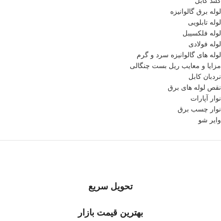
گلند کابل
لوله برق گالوانیزه
لوله تابلویی
لوله فلکسیبل
لوله فولادی
لوله های گالوانیزه سرد و گرم
مزایا و معایب ریل بست چنگالی
نردبان کابل
نقص لوله های برق
نوار آپارات
نوار چسب برق
وایر شو
تحویل سریع
بهترین قیمت بازار