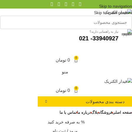
Skip to navigation
Skip to main content
نیاز به راهنمایی دارید؟
33940927- 021
0
0
تومان
منو
0
0
تومان
دسته بندی محصولات
صفحه اصلی
فروشگاه
بلاگ
درباره ما
تماس با ما
% به صرفه خرید کنید
ورود / ثبت نام