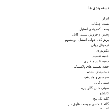
دسته بندی ها
ابزار
بست چنگالی
بست کمربندی استیل
پخش و فروش سینی کابل
پريز كف خواب استيل آلومينيوم
ترمینال ریلی
تکنولوژی
جعبه تقسیم
جعبه تقسیم فلزی
جعبه تقسیم های پلاستیکی
دسته‌بندی نشده
سرسیم و وایرشو
سینی کابل
سینی کابل گالوانیزه
کابلشو
گلند تک پیچ
گلند فلكسی و بست عایق دار