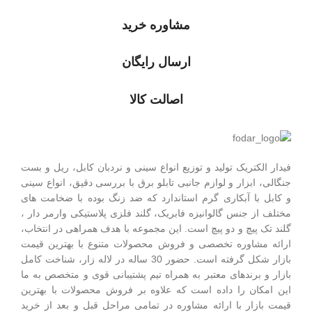
مشاوره خرید
ارسال رایگان
اصالت کالا
فیدار الکتریک توليد و توزیع انواع سینی و نردبان کابل، ریل و بست
جنگالی، ابزار و لوازم جانبی تابلو برق با بررسی دقیق، انواع سینی
و کابل با آبکاری گرم استاندارد که ضد زنگ بوده با ضخامت های
مختلف از جنس گالوانیزه فابریک، گلند فلزی پلاستيکی وارمر دار ،
گلند تک پيچ و دو پيچ است.
این مجموعه با هدف همراهی در انتخاب،
ارائه مشاوره تخصصی و فروش محصولات متنوع با بهترین قیمت
بازار شکل گرفته است. حضور 30 ساله در لاله زار، شناخت کامل
بازار و برندهای معتبر به همراه تیم پشتیبانی قوی و متخصص به ما
این امکان را داده است که علاوه بر فروش محصولات با بهترین
قیمت بازار با ارائه مشاوره در تمامی مراحل قبل و بعد از خرید