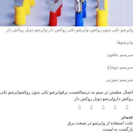
وایرشو تکی بدون روکش-وایرشو تکی روکش دار-وایرشو دوبل روکش دار
وایرشوها:
سرسیم حلقوی
سرسیم دوشاخ
سرسیم سوزنی
اتصال مطمئن تر سیم به ترمینال
چسب برق
وایرشو تکی بدون روکش
وایرشو تکی
روکش دار
وایرشو دوبل روکش دار
جدیدتر
علت استفاده از وایرشو در صنعت برق
بازگشت به لیست