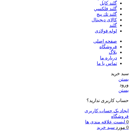
گلند كابل
گلند فلكسي
گلند تك پيچ
کالای دیجیتال
گلند
لوله فولادی
صفحه اصلی
فروشگاه
بلاگ
درباره ما
تماس با ما
سبد خرید
بستن
ورود
بستن
حساب کاربری ندارید؟
ایجاد یک حساب کاربری
فروشگاه
0
لیست علاقه مندی ها
0
مورد
سبد خرید