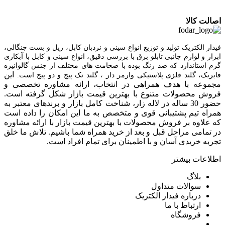
اصالت کالا
فیدار الکتریک توليد و توزیع انواع سینی و نردبان کابل، ریل و بست جنگالی،
ابزار و لوازم جانبی تابلو برق با بررسی دقیق، انواع سینی و کابل با آبکاری
گرم استاندارد که ضد زنگ بوده با ضخامت های مختلف از جنس گالوانیزه
این
فابریک، گلند فلزی پلاستيکی وارمر دار ، گلند تک پيچ و دو پيچ است.
مجموعه با هدف همراهی در انتخاب، ارائه مشاوره تخصصی و
فروش محصولات متنوع با بهترین قیمت بازار شکل گرفته است.
حضور 30 ساله در لاله زار، شناخت کامل بازار و برندهای معتبر به
همراه تیم پشتیبانی قوی و متخصص به ما این امکان را داده است
که علاوه بر فروش محصولات با بهترین قیمت بازار با ارائه مشاوره
در تمامی مراحل قبل و بعد از خرید همراه شما باشیم. تلاش ما خلق
تجربه خریدی آسان و با اطمینان برای تمام افراد است.
اطلاعات بیشتر
بلاگ
سوالات متداول
درباره فیدار الکتریک
ارتباط با ما
فروشگاه