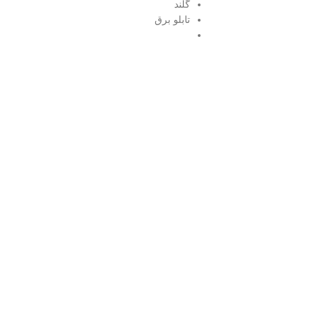
گلند
تابلو برق