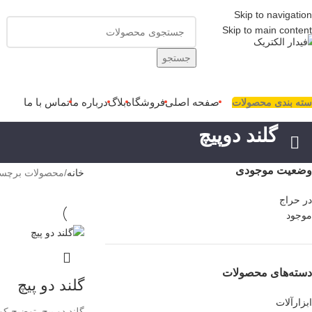
Skip to navigation
Skip to main content
جستجو
صفحه اصلی
فروشگاه
بلاگ
درباره ما
تماس با ما
سته بندی محصولات
گلند دوپیچ
وضعیت موجودی
خانه
محصولات برچسب 
در حراج
موجود
دسته‌های محصولات
گلند دو پیچ
ابزارآلات
گلند دو پیچ توضیح کو