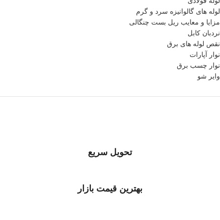
لوله فولادی
لوله های گالوانیزه سرد و گرم
مزایا و معایب ریل بست چنگالی
نردبان کابل
نقص لوله های برق
نوار آپارات
نوار چسب برق
وایر شو
تحویل سریع
بهترین قیمت بازار