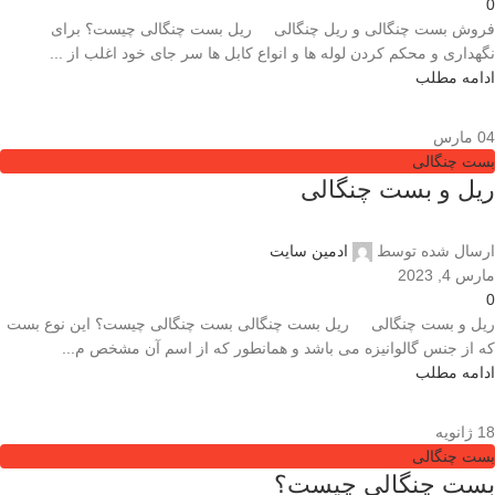
0
فروش بست چنگالی و ریل چنگالی ریل بست چنگالی چیست؟ برای
نگهداری و محکم کردن لوله ها و انواع کابل ها سر جای خود اغلب از ...
ادامه مطلب
04
مارس
بست چنگالی
ریل و بست چنگالی
ارسال شده توسط
ادمین سایت
مارس 4, 2023
0
ریل و بست چنگالی ریل بست چنگالی بست چنگالی چیست؟ این نوع بست
که از جنس گالوانیزه می باشد و همانطور که از اسم آن مشخص م...
ادامه مطلب
18
ژانویه
بست چنگالی
بست چنگالی چیست؟