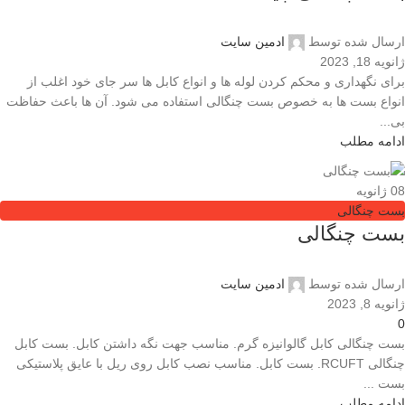
ارسال شده توسط
ادمین سایت
ژانویه 18, 2023
برای نگهداری و محکم کردن لوله ها و انواع کابل ها سر جای خود اغلب از
انواع بست ها به خصوص بست چنگالی استفاده می شود. آن ها باعث حفاظت
بی...
ادامه مطلب
08
ژانویه
بست چنگالی
بست چنگالی
ارسال شده توسط
ادمین سایت
ژانویه 8, 2023
0
بست چنگالی کابل گالوانیزه گرم. مناسب جهت نگه داشتن کابل. بست کابل
چنگالی RCUFT. بست کابل. مناسب نصب کابل روی ریل با عایق پلاستیکی
بست ...
ادامه مطلب