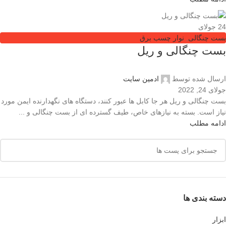
24
جولای
بست چنگالی
,
نوار چسب برق
بست چنگالی و ریل
ارسال شده توسط
ادمین سایت
جولای 24, 2022
بست چنگالی و ریل هر جا کابل ها عبور کنند، دستگاه های نگهدارنده ایمن مورد
نیاز است. بسته به نیازهای خاص، طیف گسترده ای از بست چنگالی و ...
ادامه مطلب
دسته بندی ها
ابزار