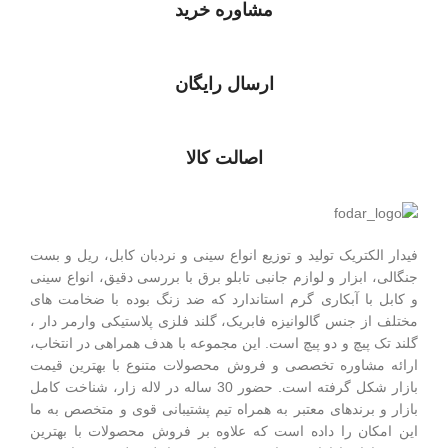
مشاوره خرید
ارسال رایگان
اصالت کالا
فیدار الکتریک توليد و توزیع انواع سینی و نردبان کابل، ریل و بست
جنگالی، ابزار و لوازم جانبی تابلو برق با بررسی دقیق، انواع سینی
و کابل با آبکاری گرم استاندارد که ضد زنگ بوده با ضخامت های
مختلف از جنس گالوانیزه فابریک، گلند فلزی پلاستيکی وارمر دار ،
گلند تک پيچ و دو پيچ است.
این مجموعه با هدف همراهی در انتخاب،
ارائه مشاوره تخصصی و فروش محصولات متنوع با بهترین قیمت
بازار شکل گرفته است. حضور 30 ساله در لاله زار، شناخت کامل
بازار و برندهای معتبر به همراه تیم پشتیبانی قوی و متخصص به ما
این امکان را داده است که علاوه بر فروش محصولات با بهترین