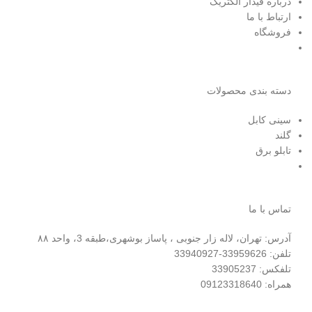
درباره فیدار الکتریک
ارتباط با ما
فروشگاه
دسته بندی محصولات
سینی کابل
گلند
تابلو برق
تماس با ما
آدرس: تهران، لاله زار جنوبی ، پاساز بوشهری،طبقه 3، واحد ۸۸
تلفن: 33959626-33940927
تلفکس: 33905237
همراه: 09123318640