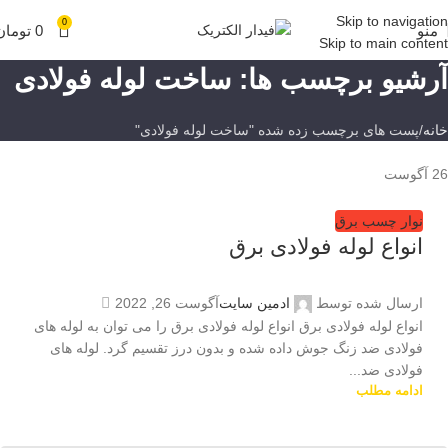
Skip to navigation
0
منو
0
تومان
Skip to main content
آرشیو برچسب ها: ساخت لوله فولادی
خانه
پست های برچسب زده شده "ساخت لوله فولادی"
26
آگوست
نوار چسب برق
انواع لوله فولادی برق
ارسال شده توسط
ادمین سایت
آگوست 26, 2022
انواع لوله فولادی برق انواع لوله فولادی برق را می توان به لوله های
فولادی ضد زنگ جوش داده شده و بدون درز تقسیم گرد. لوله های
فولادی ضد...
ادامه مطلب