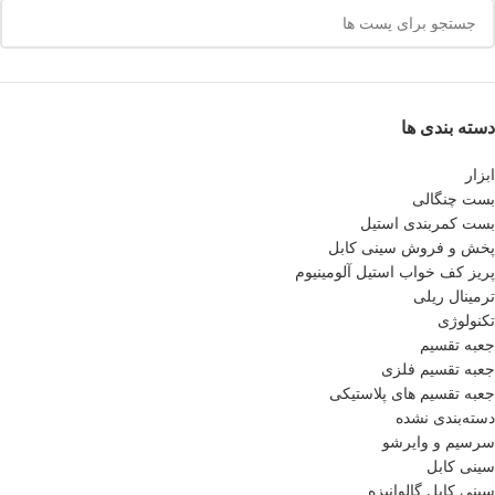
دسته بندی ها
ابزار
بست چنگالی
بست کمربندی استیل
پخش و فروش سینی کابل
پريز كف خواب استيل آلومينيوم
ترمینال ریلی
تکنولوژی
جعبه تقسیم
جعبه تقسیم فلزی
جعبه تقسیم های پلاستیکی
دسته‌بندی نشده
سرسیم و وایرشو
سینی کابل
سینی کابل گالوانیزه