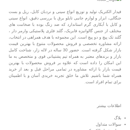
فیدار الکتریک توليد و توزیع انواع سینی و نردبان کابل، ریل و بست
جنگالی، ابزار و لوازم جانبی تابلو برق با بررسی دقیق، انواع سینی
و کابل با آبکاری گرم استاندارد که ضد زنگ بوده با ضخامت های
مختلف از جنس گالوانیزه فابریک، گلند فلزی پلاستيکی وارمر دار ،
گلند تک پيچ و دو پيچ است.
این مجموعه با هدف همراهی در انتخاب،
ارائه مشاوره تخصصی و فروش محصولات متنوع با بهترین قیمت
بازار شکل گرفته است. حضور 30 ساله در لاله زار، شناخت کامل
بازار و برندهای معتبر به همراه تیم پشتیبانی قوی و متخصص به ما
این امکان را داده است که علاوه بر فروش محصولات با بهترین
قیمت بازار با ارائه مشاوره در تمامی مراحل قبل و بعد از خرید
همراه شما باشیم. تلاش ما خلق تجربه خریدی آسان و با اطمینان
برای تمام افراد است.
اطلاعات بیشتر
بلاگ
سوالات متداول