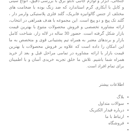
جنگالی، ابزار و لوازم جانبی تابلو برق با بررسی دقیق، انواع سینی
و کابل با آبکاری گرم استاندارد که ضد زنگ بوده با ضخامت های
مختلف از جنس گالوانیزه فابریک، گلند فلزی پلاستيکی وارمر دار ،
گلند تک پيچ و دو پيچ است.
این مجموعه با هدف همراهی در انتخاب،
ارائه مشاوره تخصصی و فروش محصولات متنوع با بهترین قیمت
بازار شکل گرفته است. حضور 30 ساله در لاله زار، شناخت کامل
بازار و برندهای معتبر به همراه تیم پشتیبانی قوی و متخصص به ما
این امکان را داده است که علاوه بر فروش محصولات با بهترین
قیمت بازار با ارائه مشاوره در تمامی مراحل قبل و بعد از خرید
همراه شما باشیم. تلاش ما خلق تجربه خریدی آسان و با اطمینان
برای تمام افراد است.
اطلاعات بیشتر
بلاگ
سوالات متداول
درباره فیدار الکتریک
ارتباط با ما
فروشگاه