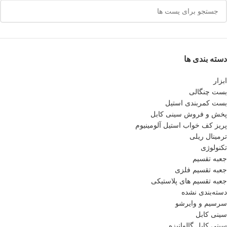
دسته بندی ها
ابزار
بست چنگالی
بست کمربندی استیل
پخش و فروش سینی کابل
پريز كف خواب استيل آلومينيوم
ترمینال ریلی
تکنولوژی
جعبه تقسیم
جعبه تقسیم فلزی
جعبه تقسیم های پلاستیکی
دسته‌بندی نشده
سرسیم و وایرشو
سینی کابل
سینی کابل گالوانیزه