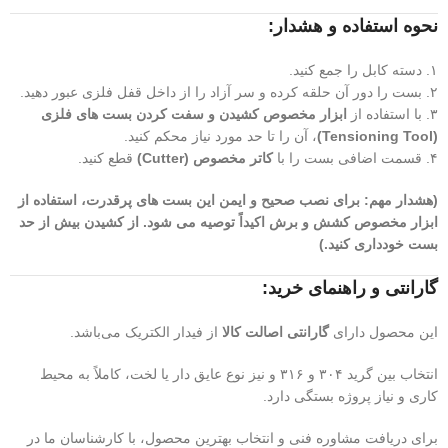
نحوه استفاده و هشدار:
۱. دسته کابل را جمع کنید.
۲. بست را دور آن حلقه کرده و سر آزاد را از داخل قفل فلزی عبور دهید.
۳. با استفاده از
ابزار مخصوص کشیدن و سفت کردن بست های فلزی
(Tensioning Tool)
، آن را تا حد مورد نیاز محکم کنید.
۴. قسمت اضافی بست را با
کاتر مخصوص (Cutter)
قطع کنید.
(هشدار مهم: برای نصب صحیح و ایمن این بست های پرقدرت، استفاده از
ابزار مخصوص کشش و برش اکیداً توصیه می شود. از کشیدن بیش از حد
بست خودداری کنید.)
گارانتی و راهنمای خرید:
این محصول دارای
گارانتی اصالت کالا
از فیدار الکتریک می‌باشد.
انتخاب بین گرید ۳۰۴ و ۳۱۶ و نیز نوع عایق دار یا لخت، کاملاً به محیط
کاری و نیاز پروژه بستگی دارد.
برای دریافت مشاوره فنی و انتخاب بهترین محصول، با کارشناسان ما در