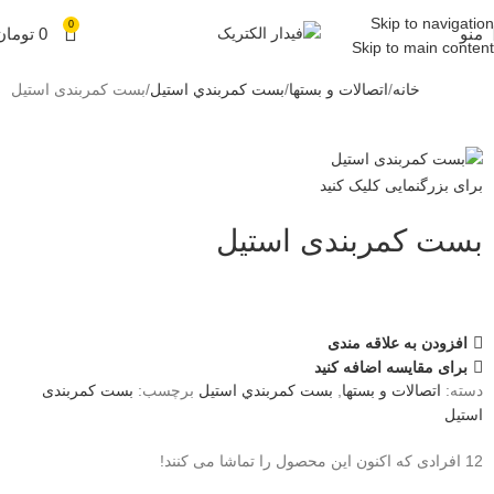
Skip to navigation
0
منو
0
تومان
Skip to main content
خانه
اتصالات و بستها
بست كمربندي استيل
بست کمربندی استیل
برای بزرگنمایی کلیک کنید
بست کمربندی استیل
افزودن به علاقه مندی
برای مقایسه اضافه کنید
دسته:
اتصالات و بستها
,
بست كمربندي استيل
برچسب:
بست کمربندی
استیل
12
افرادی که اکنون این محصول را تماشا می کنند!