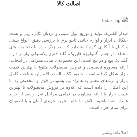
اصالت کالا
فیدار الکتریک توليد و توزیع انواع سینی و نردبان کابل، ریل و بست
جنگالی، ابزار و لوازم جانبی تابلو برق با بررسی دقیق، انواع سینی
و کابل با آبکاری گرم استاندارد که ضد زنگ بوده با ضخامت های
مختلف از جنس گالوانیزه فابریک، گلند فلزی پلاستيکی وارمر دار ،
گلند تک پيچ و دو پيچ است.
این مجموعه با هدف همراهی در انتخاب،
ارائه مشاوره تخصصی و فروش محصولات متنوع با بهترین قیمت
بازار شکل گرفته است. حضور 30 ساله در لاله زار، شناخت کامل
بازار و برندهای معتبر به همراه تیم پشتیبانی قوی و متخصص به ما
این امکان را داده است که علاوه بر فروش محصولات با بهترین
قیمت بازار با ارائه مشاوره در تمامی مراحل قبل و بعد از خرید
همراه شما باشیم. تلاش ما خلق تجربه خریدی آسان و با اطمینان
برای تمام افراد است.
اطلاعات بیشتر