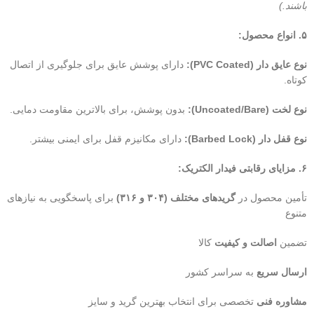
باشند.)
۵. انواع محصول:
نوع عایق دار (PVC Coated):
دارای پوشش عایق برای جلوگیری از اتصال
کوتاه.
نوع لخت (Uncoated/Bare):
بدون پوشش، برای بالاترین مقاومت دمایی.
نوع قفل دار (Barbed Lock):
دارای مکانیزم قفل برای ایمنی بیشتر.
۶. مزایای رقابتی فیدار الکتریک:
تأمین محصول در
گریدهای مختلف (۳۰۴ و ۳۱۶)
برای پاسخگویی به نیازهای
متنوع
تضمین
اصالت و کیفیت
کالا
ارسال سریع
به سراسر کشور
مشاوره فنی
تخصصی برای انتخاب بهترین گرید و سایز