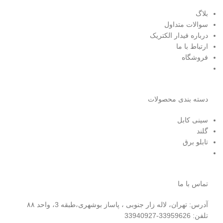
بلاگ
سوالات متداول
درباره فیدار الکتریک
ارتباط با ما
فروشگاه
دسته بندی محصولات
سینی کابل
گلند
تابلو برق
تماس با ما
آدرس: تهران، لاله زار جنوبی ، پاساز بوشهری،طبقه 3، واحد ۸۸
تلفن: 33959626-33940927