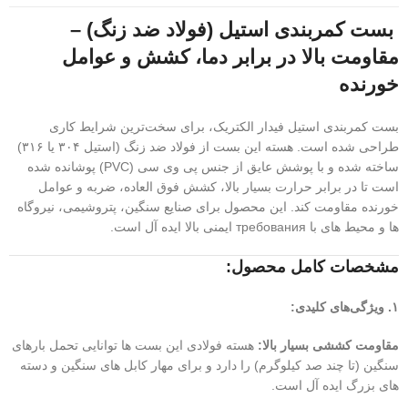
بست کمربندی استیل (فولاد ضد زنگ) –
مقاومت بالا در برابر دما، کشش و عوامل
خورنده
بست کمربندی استیل فیدار الکتریک، برای سخت‌ترین شرایط کاری
طراحی شده است. هسته این بست از فولاد ضد زنگ (استیل ۳۰۴ یا ۳۱۶)
ساخته شده و با پوشش عایق از جنس پی وی سی (PVC) پوشانده شده
است تا در برابر حرارت بسیار بالا، کشش فوق العاده، ضربه و عوامل
خورنده مقاومت کند. این محصول برای صنایع سنگین، پتروشیمی، نیروگاه
ها و محیط های با требования ایمنی بالا ایده آل است.
مشخصات کامل محصول:
۱. ویژگی‌های کلیدی:
مقاومت کششی بسیار بالا:
هسته فولادی این بست ها توانایی تحمل بارهای
سنگین (تا چند صد کیلوگرم) را دارد و برای مهار کابل های سنگین و دسته
های بزرگ ایده آل است.