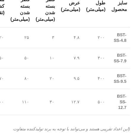
سایز
طول
عرض
بسته
بسته
کش
محصول
(میلی‌متر)
(میلی‌متر)
شدن
شدن
(تق
(میلی‌متر)
(میلی‌متر)
BST-
۲۰۰
۴.۸
۳
۲۵
۱۲۰ 
SS-4.8
BST-
۳۰۰
۷.۹
۱۰
۵۰
۲۵۰ 
SS-7.9
BST-
۴۰۰
۹.۵
۲۰
۸۰
۳۷۰ 
SS-9.5
BST-
SS-
۵۰۰
۱۲.۷
۳۰
۱۱۰
۵۰۰ 
12.7
(این اعداد تقریبی هستند و می‌توانند با توجه به برند تولیدکننده متفاوت