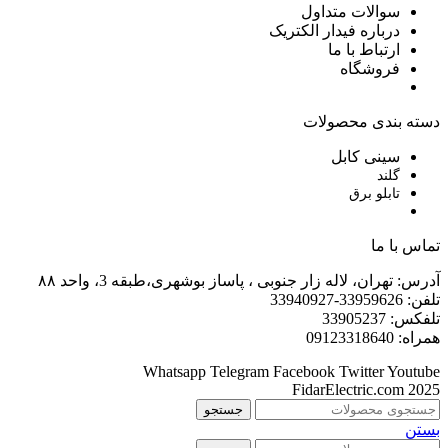
سوالات متداول
درباره فیدار الکتریک
ارتباط با ما
فروشگاه
دسته بندی محصولات
سینی کابل
گلند
تابلو برق
تماس با ما
آدرس: تهران، لاله زار جنوبی ، پاساز بوشهری،طبقه 3، واحد ۸۸
تلفن: 33959626-33940927
تلفکس: 33905237
همراه: 09123318640
Whatsapp
Telegram
Facebook
Twitter
Youtube
FidarElectric.com 2025
جستجو
بستن