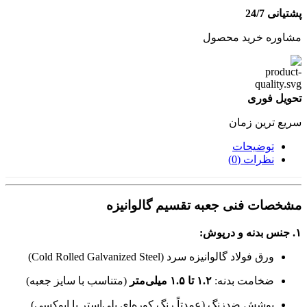
پشتیانی 24/7
مشاوره خرید محصول
تحویل فوری
سریع ترین زمان
توضیحات
نظرات (0)
مشخصات فنی جعبه تقسیم گالوانیزه
۱. جنس بدنه و درپوش:
ورق فولاد گالوانیزه سرد (Cold Rolled Galvanized Steel)
ضخامت بدنه:
۱.۲ تا ۱.۵ میلی‌متر
(متناسب با سایز جعبه)
پوشش ضدزنگ (عمدتاً رنگ کوره‌ای پلی‌استر یا اپوکسی)