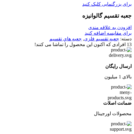
برای بزرگنمایی کلیک کنید
جعبه تقسیم گالوانیزه
افزودن به علاقه مندی
برای مقایسه اضافه کنید
دسته:
جعبه تقسیم فلزی
,
جعبه هاي تقسيم
13
افرادی که اکنون این محصول را تماشا می کنند!
ارسال رایگان
بالای 1 میلیون
ضمانت اصلات
محصولات اورجینال