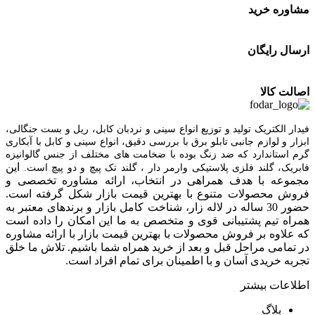
مشاوره خرید
ارسال رایگان
اصالت کالا
فیدار الکتریک توليد و توزیع انواع سینی و نردبان کابل، ریل و بست جنگالی،
ابزار و لوازم جانبی تابلو برق با بررسی دقیق، انواع سینی و کابل با آبکاری
گرم استاندارد که ضد زنگ بوده با ضخامت های مختلف از جنس گالوانیزه
این
فابریک، گلند فلزی پلاستيکی وارمر دار ، گلند تک پيچ و دو پيچ است.
مجموعه با هدف همراهی در انتخاب، ارائه مشاوره تخصصی و
فروش محصولات متنوع با بهترین قیمت بازار شکل گرفته است.
حضور 30 ساله در لاله زار، شناخت کامل بازار و برندهای معتبر به
همراه تیم پشتیبانی قوی و متخصص به ما این امکان را داده است
که علاوه بر فروش محصولات با بهترین قیمت بازار با ارائه مشاوره
در تمامی مراحل قبل و بعد از خرید همراه شما باشیم. تلاش ما خلق
تجربه خریدی آسان و با اطمینان برای تمام افراد است.
اطلاعات بیشتر
بلاگ