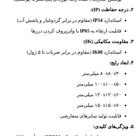
۲. درجه حفاظت (IP):
استاندارد
IP54
(مقاوم در برابر گردوغبار و پاشش آب)
قابلیت ارتقاء به
IP65
با واترپروف کردن درزها
۳. مقاومت مکانیکی (IK):
استاندارد
IK08
(مقاوم در برابر ضربات تا ۵ ژول)
۴. ابعاد رایج:
۸۰x۸۰x۴۰ میلی‌متر
۱۰۰x۱۰۰x۵۰ میلی‌متر
۱۲۰x۱۲۰x۶۰ میلی‌متر
۱۵۰x۱۵۰x۷۰ میلی‌متر
قابلیت تولید سایزهای سفارشی
۵. ویژگی‌های کلیدی: