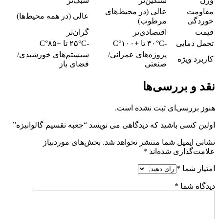
وزن
سنگین‌تر
سبک‌تر
مقاومت
عالی (در محیط‌های
عالی (در همه محیط‌ها)
خوردگی
مرطوب)
قیمت
اقتصادی‌تر
گران‌تر
تحمل دمایی
-۳۰°C تا +۱۰۰°C
-۲۵°C تا +۸۵°C
پروژه‌های عمرانی/
سیستم‌های خورشیدی/
کاربرد ویژه
صنعتی
فضای باز
نقد و بررسی‌ها
هنوز بررسی‌ای ثبت نشده است.
اولین کسی باشید که دیدگاهی می نویسد “جعبه تقسیم گالوانیزه”
نشانی ایمیل شما منتشر نخواهد شد.
بخش‌های موردنیاز
علامت‌گذاری شده‌اند
*
امتیاز شما
*
دیدگاه شما
*