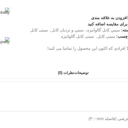
افزودن به علاقه مندی
برای مقایسه اضافه کنید
ته:
سيني كابل گالوانيزه
,
سيني و نردبان كابل
,
سینی کابل
چسب:
سینی کابل
,
سینی کابل گالوانیزه
افرادی که اکنون این محصول را تماشا می کنند!
توضیحات
نظرات (0)
ی (فاصله ۳۰۰mm)