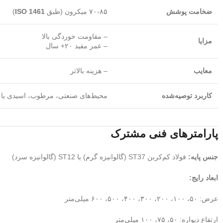
ضخامت پوشش
۷۰-۸۵ میکرون (طبق
ISO 1461
)
– مقاومت خوردگی بالا
مزایا
– عمر مفید ۲۰+ سال
معایب
– هزینه بالاتر
کاربرد توصیه‌شده
محیط‌های صنعتی، مرطوب، اسیدی یا 
پارامترهای فنی مشترک
جنس پایه:
فولاد کم‌کربن ST37 (گالوانیزه گرم) یا ST12 (گالوانیزه سرد)
ابعاد رایج:
عرض: ۵۰، ۱۰۰، ۲۰۰، ۳۰۰، ۴۰۰، ۵۰۰، ۶۰۰ میلی‌متر
ارتفاع دیواره: ۵۰، ۷۵، ۱۰۰ میلی‌متر