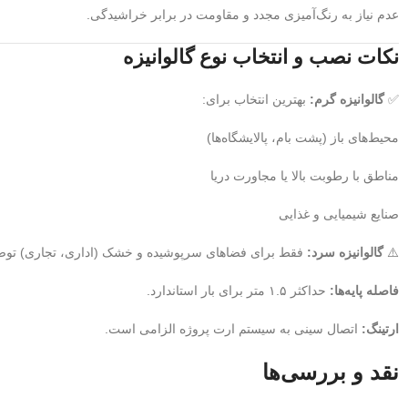
عدم نیاز به رنگ‌آمیزی مجدد و مقاومت در برابر خراشیدگی.
نکات نصب و انتخاب نوع گالوانیزه
✅
گالوانیزه گرم:
بهترین انتخاب برای:
محیط‌های باز (پشت بام، پالایشگاه‌ها)
مناطق با رطوبت بالا یا مجاورت دریا
صنایع شیمیایی و غذایی
⚠️
گالوانیزه سرد:
فقط برای فضاهای سرپوشیده و خشک (اداری، تجاری) توص
فاصله پایه‌ها:
حداکثر ۱.۵ متر برای بار استاندارد.
ارتینگ:
اتصال سینی به سیستم ارت پروژه الزامی است.
نقد و بررسی‌ها