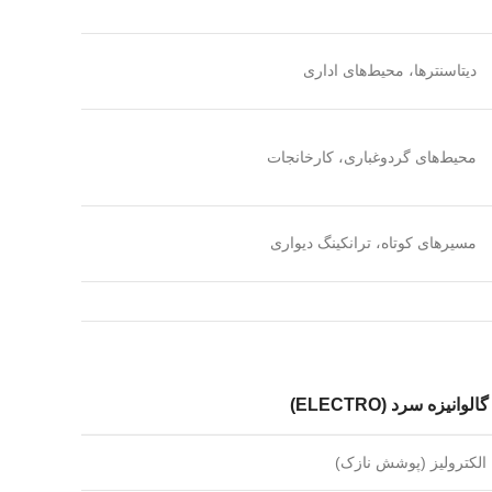
دیتاسنترها، محیط‌های اداری
محیط‌های گردوغباری، کارخانجات
مسیرهای کوتاه، ترانکینگ دیواری
گالوانیزه سرد (ELECTRO)
الکترولیز (پوشش نازک)