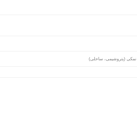
نمکی (پتروشیمی، ساحلی)