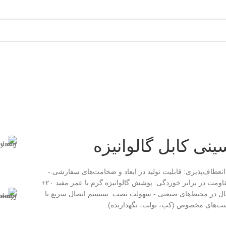
ینی کابل گالوانیزه
انعطاف‌پذیری: قابلیت تولید در ابعاد و ضخامت‌های سفارشی.-
مقاومت در برابر خوردگی: پوشش گالوانیزه گرم با عمر مفید ۲۰+
ل در محیط‌های صنعتی.- سهولت نصب: سیستم اتصال سریع با
ت‌های مخصوص (کپ، بولت، نگهدارنده).